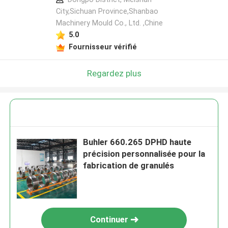
City,Sichuan Province,Shanbao
Machinery Mould Co., Ltd. ,Chine
5.0
Fournisseur vérifié
Regardez plus
Buhler 660.265 DPHD haute
précision personnalisée pour la
fabrication de granulés
Continuer