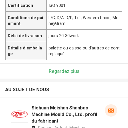
Certification
ISO 9001
Conditions de pai
L/C, D/A, D/P, T/T, Western Union, Mo
ement
neyGram
Délai de livraison
jours 20-30work
Détails d'emballa
palette ou caisse ou d'autres de cont
ge
replaqué
Regardez plus
AU SUJET DE NOUS
Sichuan Meishan Shanbao
Machine Mould Co., Ltd. profil
du fabricant
Dongpo District, Meishan