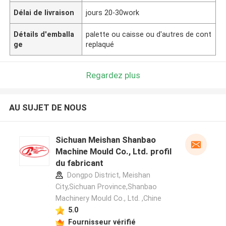
Délai de livraison
jours 20-30work
Détails d'emballa
palette ou caisse ou d'autres de cont
ge
replaqué
Regardez plus
AU SUJET DE NOUS
Sichuan Meishan Shanbao
Machine Mould Co., Ltd. profil
du fabricant
Dongpo District, Meishan
City,Sichuan Province,Shanbao
Machinery Mould Co., Ltd. ,Chine
5.0
Fournisseur vérifié