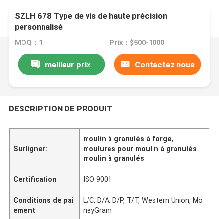
SZLH 678 Type de vis de haute précision
personnalisé
MOQ：1
Prix：$500-1000
meilleur prix
Contactez nous
DESCRIPTION DE PRODUIT
moulin à granulés à forge
,
Surligner:
moulures pour moulin à granulés
,
moulin à granulés
Certification
ISO 9001
Conditions de pai
L/C, D/A, D/P, T/T, Western Union, Mo
ement
neyGram